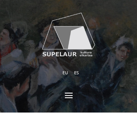
EU
ES