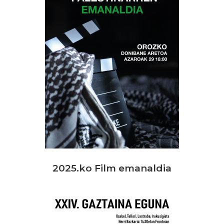
2025.ko Film emanaldia