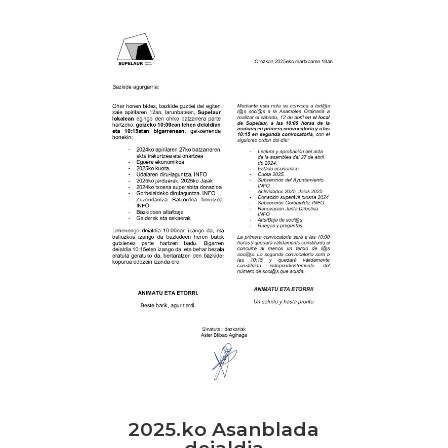
2025.ko Asanblada