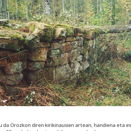
 da Orozkon diren kirikinausien artean, handiena eta e