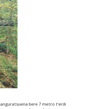
sanguratsuena bere 7 metro t’erdi