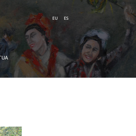
EU
ES
TUA